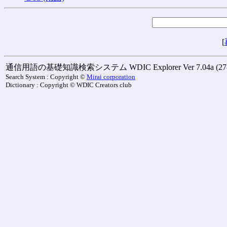
[
通信用語の基礎知識検索システム WDIC Explorer Ver 7.04a (27-M
Search System : Copyright ©
Mirai corporation
Dictionary : Copyright © WDIC Creators club