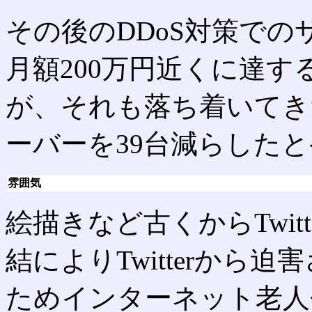
その後のDDoS対策で
月額200万円近くに達
が、それも落ち着いてきた2
ーバーを39台減らした
雰囲気
絵描きなど古くからTwit
結によりTwitterから
ためインターネット老人