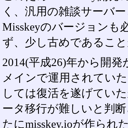
く、汎用の雑談サーバー
Misskeyのバージョ
ず、少し古めであること
2014(平成26)年から開発が
メインで運用されていた
しては復活を遂げていたが、
ータ移行が難しいと判断され
たにmisskey.ioが作られた。