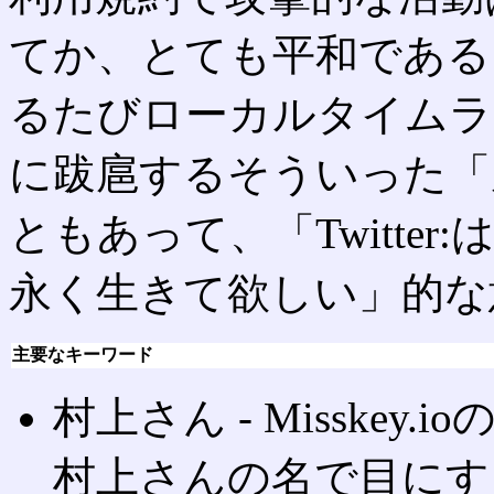
てか、とても平和である。そ
るたびローカルタイムライ
に跋扈するそういった「
ともあって、「Twitte
永く生きて欲しい」的な
主要なキーワード
村上さん ‐ Misske
村上さんの名で目にす