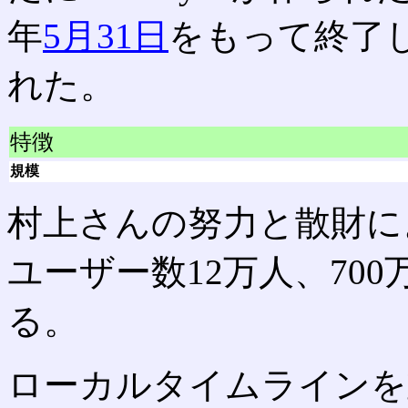
年
5月31日
をもって終了し、
れた。
特徴
規模
村上さんの努力と散財により
ユーザー数12万人、70
る。
ローカルタイムラインを