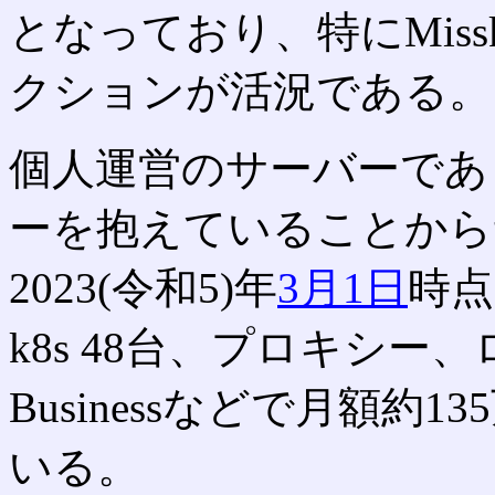
となっており、特にMis
クションが活況である。
個人運営のサーバーであ
ーを抱えていることから
2023(令和5)年
3月1日
時点で
k8s 48台、プロキシー、ロ
Businessなどで月額
いる。