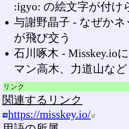
:igyo: の絵文字が付
与謝野晶子 ‐ なぜか
が飛び交う
石川啄木 ‐ Misske
マン高木、力道山など
リンク
関連するリンク
https://misskey.io/
用語の所属