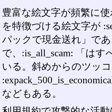
豊富な絵文字が頻繁に使われ
を特徴づける絵文字が :se
パックで現金送れ」であ
で、:is_all_scam:
いる。斜めからのツッコ
:expack_500_is_econ
などもある。
利用規約で攻撃的な活動