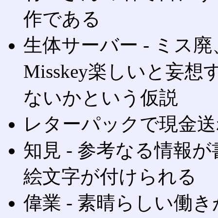
作である
生体サーバー ‐ ミス
Misskey楽しいと
ないかという仮説
レターパックで現金送
知見 ‐ 参考なる情報が書
絵文字が付けられる
偉業 ‐ 素晴らしい働