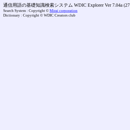
通信用語の基礎知識検索システム WDIC Explorer Ver 7.04a (27-M
Search System : Copyright ©
Mirai corporation
Dictionary : Copyright © WDIC Creators club