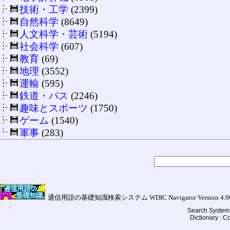
技術・工学
(2399)
自然科学
(8649)
人文科学・芸術
(5194)
社会科学
(607)
教育
(69)
地理
(3552)
運輸
(595)
鉄道・バス
(2246)
趣味とスポーツ
(1750)
ゲーム
(1540)
軍事
(283)
通信用語の基礎知識検索システム WDIC Navigator Version 4.00a (
Search System 
Dictionary : 