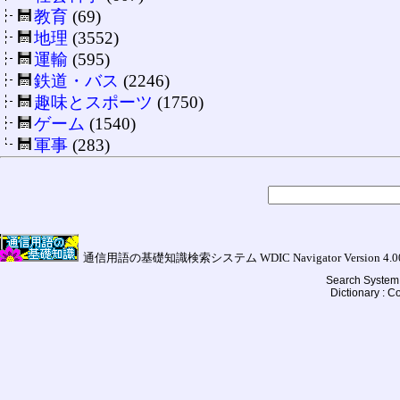
教育
(69)
地理
(3552)
運輸
(595)
鉄道・バス
(2246)
趣味とスポーツ
(1750)
ゲーム
(1540)
軍事
(283)
通信用語の基礎知識検索システム WDIC Navigator Version 4.00a (
Search System 
Dictionary : 