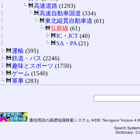
高速道路
(1293)
高速自動車国道
(334)
東北縦貫自動車道
(61)
弘前線
(61)
IC・JCT
(40)
SA・PA
(21)
運輸
(595)
鉄道・バス
(2246)
趣味とスポーツ
(1750)
ゲーム
(1540)
軍事
(283)
通信用語の基礎知識検索システム WDIC Navigator Version 4.00a (
Search System 
Dictionary : 