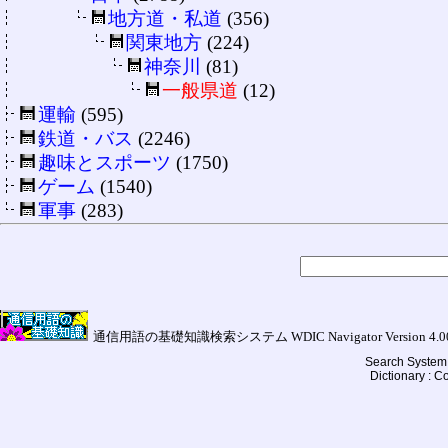
地方道・私道
(356)
関東地方
(224)
神奈川
(81)
一般県道
(12)
運輸
(595)
鉄道・バス
(2246)
趣味とスポーツ
(1750)
ゲーム
(1540)
軍事
(283)
通信用語の基礎知識検索システム WDIC Navigator Version 4.00a (
Search System 
Dictionary : 