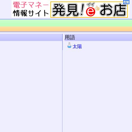
用語
太陽