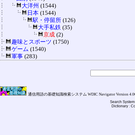
大洋州
(1544)
日本
(1544)
駅・停留所
(126)
大手私鉄
(35)
京成
(2)
趣味とスポーツ
(1750)
ゲーム
(1540)
軍事
(283)
通信用語の基礎知識検索システム WDIC Navigator Version 4.00a (
Search System 
Dictionary : 