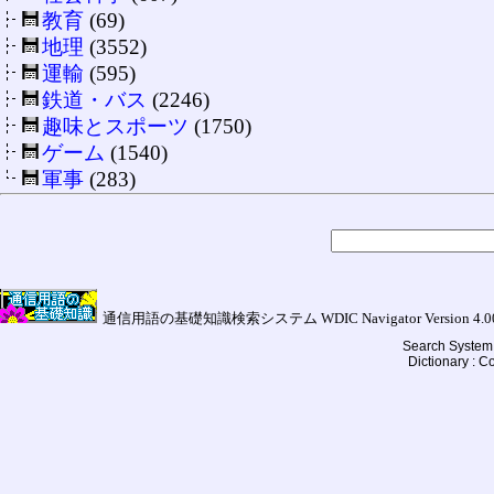
教育
(69)
地理
(3552)
運輸
(595)
鉄道・バス
(2246)
趣味とスポーツ
(1750)
ゲーム
(1540)
軍事
(283)
通信用語の基礎知識検索システム WDIC Navigator Version 4.00a (
Search System 
Dictionary : 