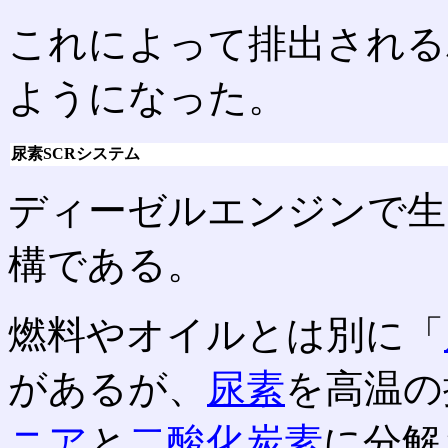
これによって排出される
ようになった。
尿素SCRシステム
ディーゼルエンジンで生
構である。
燃料やオイルとは別に「
があるが、
尿素
を高温の
ニア
と
二酸化炭素
に分解