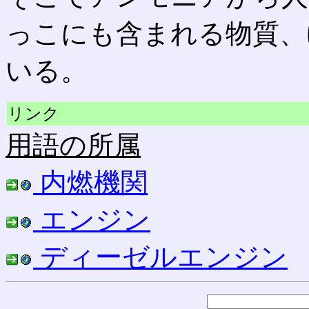
っこにも含まれる物質、
いる。
リンク
用語の所属
内燃機関
エンジン
ディーゼルエンジン