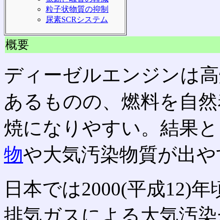
粒子状物質の抑制
尿素SCRシステム
概要
ディーゼルエンジンは高
あるものの、燃料を自然
焼になりやすい。結果と
物
や大気汚染物質が出や
日本では2000(平成12
排気ガスによる大気汚染が問