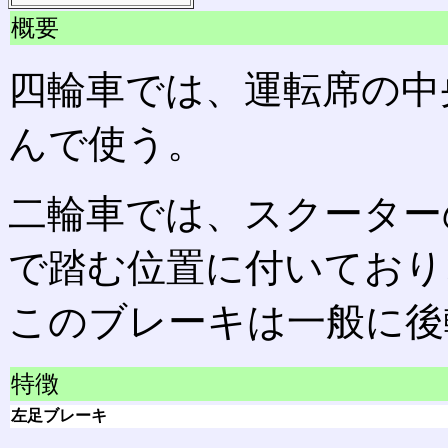
概要
四輪車では、運転席の中
んで使う。
二輪車では、スクーター
で踏む位置に付いており
このブレーキは一般に後
特徴
左足ブレーキ