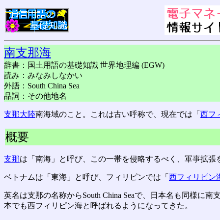
南支那海
辞書：国土用語の基礎知識 世界地理編 (EGW)
読み：みなみしなかい
外語：South China Sea
品詞：その他地名
支那大陸
南海域のこと。これは古い呼称で、現在では「
西フ
概要
支那
は「南海」と呼び、この一帯を侵略するべく、軍事拡張
ベトナムは「東海」と呼び、フィリピンでは「
西フィリピン
英名は支那の名称からSouth China Seaで、日本名も
本でも西フィリピン海と呼ばれるようになってきた。