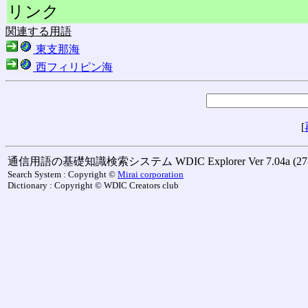
リンク
関連する用語
東支那海
西フィリピン海
[
通信用語の基礎知識検索システム WDIC Explorer Ver 7.04a (27-M
Search System : Copyright ©
Mirai corporation
Dictionary : Copyright © WDIC Creators club