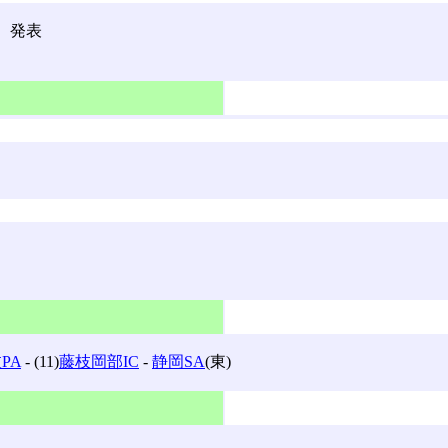
、発表
PA
‐ (11)
藤枝岡部IC
‐
静岡SA
(東)