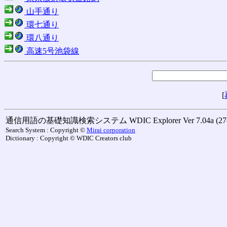
山手通り
環七通り
環八通り
高速5号池袋線
[
通信用語の基礎知識検索システム WDIC Explorer Ver 7.04a (27-M
Search System : Copyright ©
Mirai corporation
Dictionary : Copyright © WDIC Creators club