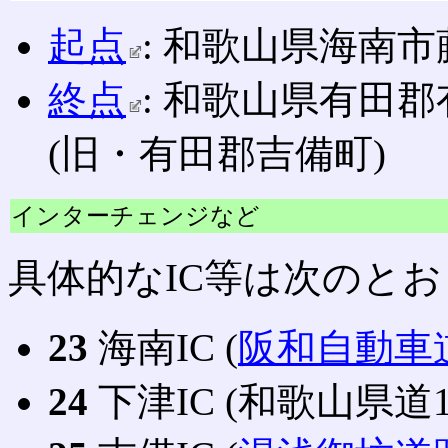
起点
: 和歌山県海南市藤
終点
: 和歌山県有田郡
(旧・有田郡吉備町)
インターチェンジなど
具体的なIC等は次のと
23
海南IC (
阪和自動車
24
下津IC (和歌山県道