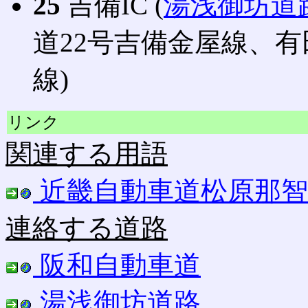
25
吉備IC (
湯浅御坊道
道22号吉備金屋線、有
線)
リンク
関連する用語
近畿自動車道松原那智
連絡する道路
阪和自動車道
湯浅御坊道路