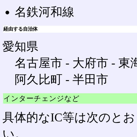
名鉄河和線
経由する自治体
愛知県
名古屋市 ‐ 大府市 ‐ 東
阿久比町 ‐ 半田市
インターチェンジなど
具体的なIC等は次のとお
い。