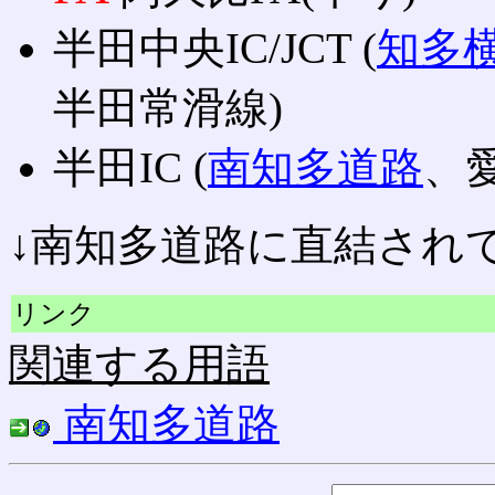
半田中央IC/JCT (
知多
半田常滑線)
半田IC (
南知多道路
、
↓南知多道路に直結され
リンク
関連する用語
南知多道路