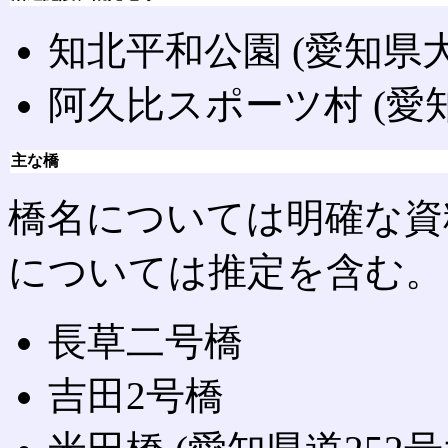
知北平和公園 (愛知県
阿久比スポーツ村 (愛
主な橋
橋名については明確な資
については推定を含む。
長草二号橋
吉田2号橋