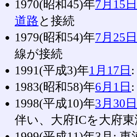
1970(昭和45)年
7月15
道路
と接続
1979(昭和54)年
7月25
線が接続
1991(平成3)年
1月17日
1983(昭和58)年
6月1日
1998(平成10)年
3月30
伴い、大府ICを大府東
1999(平成11)年3月: