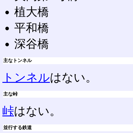
植大橋
平和橋
深谷橋
主なトンネル
トンネル
はない。
主な峠
峠
はない。
並行する鉄道