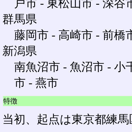
戸市 ‐ 東松山市 ‐ 深谷
群馬県
藤岡市 ‐ 高崎市 ‐ 前橋市
新潟県
南魚沼市 ‐ 魚沼市 ‐ 小千
市 ‐ 燕市
特徴
当初、起点は東京都練馬