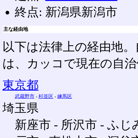
終点: 新潟県新潟市
主な経由地
以下は法律上の経由地。
は、カッコで現在の自治
東京都
武蔵野市
‐
杉並区
‐
練馬区
埼玉県
新座市 ‐ 所沢市 ‐ ふじ