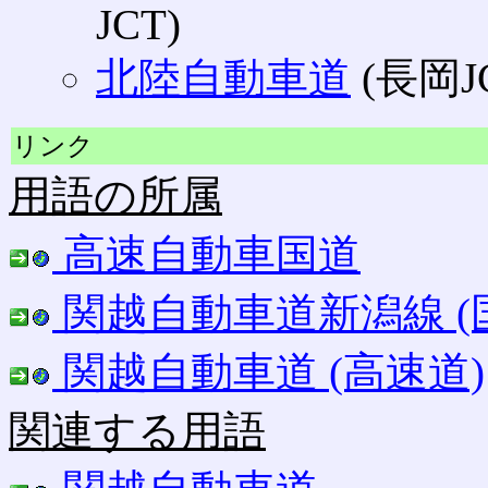
JCT)
北陸自動車道
(長岡J
リンク
用語の所属
高速自動車国道
関越自動車道新潟線 (
関越自動車道 (高速道)
関連する用語