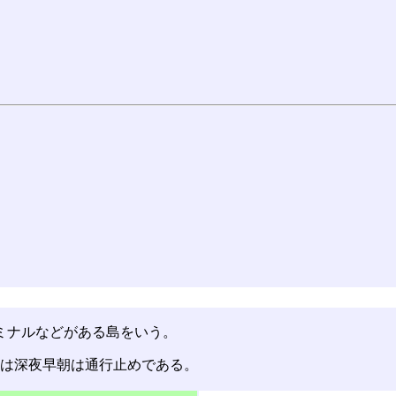
ーミナルなどがある島をいう。
車は深夜早朝は通行止めである。