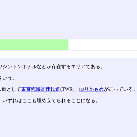
ワシントンホテルなどが存在するエリアである。
をいう。
鉄道として
東京臨海高速鉄道
(TWR)、
ゆりかもめ
が走っている
、いずれはここも埋め立てられることになる。