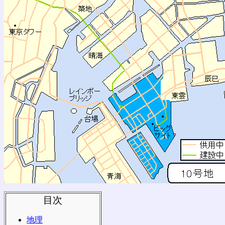
目次
地理