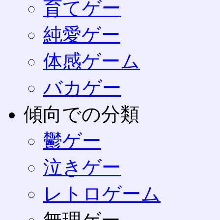
育てゲー
純愛ゲー
体感ゲーム
バカゲー
傾向での分類
鬱ゲー
泣きゲー
レトロゲーム