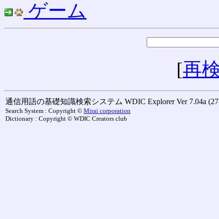
ゲーム
[
再
通信用語の基礎知識検索システム WDIC Explorer Ver 7.04a (27-M
Search System : Copyright ©
Mirai corporation
Dictionary : Copyright © WDIC Creators club