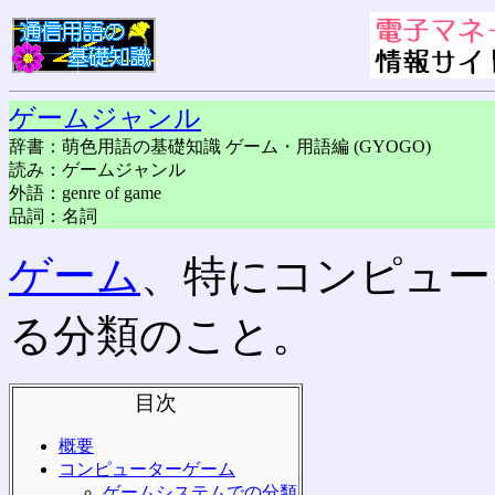
ゲームジャンル
辞書：萌色用語の基礎知識 ゲーム・用語編 (GYOGO)
読み：ゲームジャンル
外語：genre of game
品詞：名詞
ゲーム
、特にコンピュー
る分類のこと。
目次
概要
コンピューターゲーム
ゲームシステムでの分類