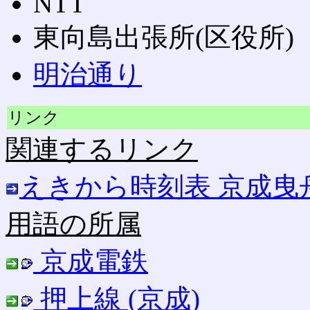
NTT
東向島出張所(区役所)
明治通り
リンク
関連するリンク
えきから時刻表 京成曳
用語の所属
京成電鉄
押上線 (京成)