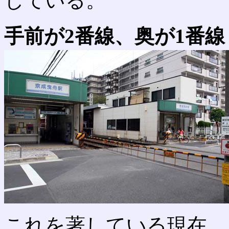
している。
手前が2番線、奥が1番線
これを著している現在、