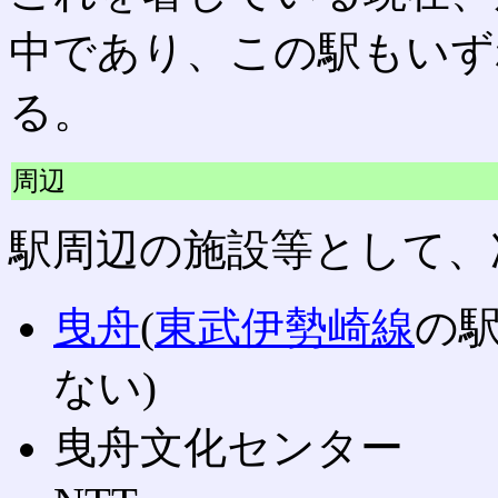
中であり、この駅もいず
る。
周辺
駅周辺の施設等として、
曳舟
(
東武伊勢崎線
の
ない)
曳舟文化センター