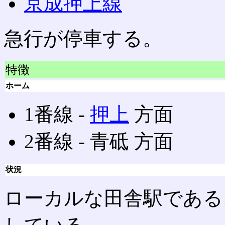
京成押上線
急行が停車する。
特徴
ホーム
1番線 ‐
押上
方面
2番線 ‐ 青砥 方面
状況
ローカルな田舎駅である