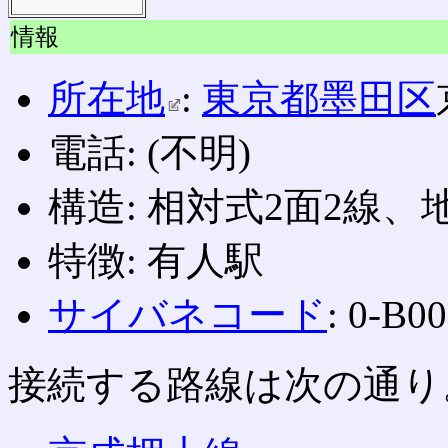
情報
所在地
:
東京都
墨田区
電話: (不明)
構造: 相対式2面2線、
特徴: 有人駅
サイバネコード
: 0-B0
接続する路線は次の通り