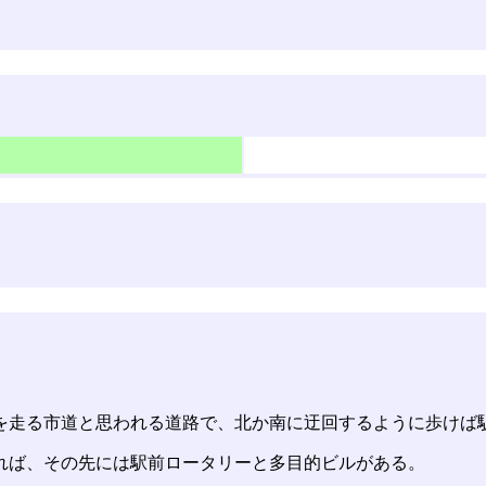
を走る市道と思われる道路で、北か南に迂回するように歩けば
れば、その先には駅前ロータリーと多目的ビルがある。