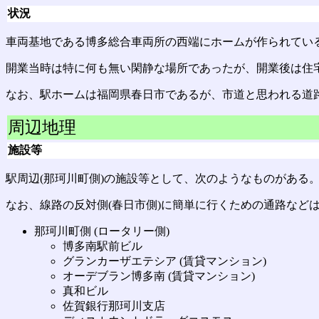
状況
車両基地である博多総合車両所の西端にホームが作られてい
開業当時は特に何も無い閑静な場所であったが、開業後は住
なお、駅ホームは福岡県春日市であるが、市道と思われる道
周辺地理
施設等
駅周辺(那珂川町側)の施設等として、次のようなものがある
なお、線路の反対側(春日市側)に簡単に行くための通路など
那珂川町側 (ロータリー側)
博多南駅前ビル
グランカーザエテシア (賃貸マンション)
オーデブラン博多南 (賃貸マンション)
真和ビル
佐賀銀行那珂川支店