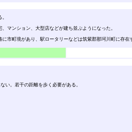
る。
宅、マンション、大型店などが建ち並ぶようになった。
路に市町境があり、駅ロータリーなどは筑紫郡那珂川町に存在
。
はない。若干の距離を歩く必要がある。