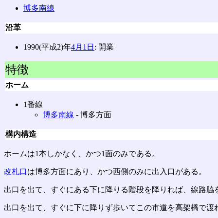
博多南線
沿革
1990(平成2)年
4月1日
: 開業
特徴
ホーム
1番線
博多南線
‐ 博多方面
構内構造
ホームは1本しかなく、かつ1面のみである。
改札口
は博多方面にあり、かつ西側のみに出入口がある。
出口を出て、すぐにある下に降りる階段を降りれば、線路脇
出口を出て、すぐに下に降りず歩いてこの市道を高架橋で渡