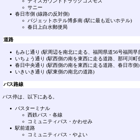
ディスカウントドラッグコスモス
サニー
春日市側 (線路の反対側)
バジェットホテル博多南 (駅に最も近いホテル)
春日上白水郵便局
道路
もみじ通り (駅周辺を南北に走る、福岡県道56号福岡早
いちょう通り (駅西側の南を東西に走る道路、那珂川町側
春日中央通り (駅西側の南を東西に走る道路、春日市側)
いきいき通り (駅東側の南北の道路)
バス路線
バス停は、以下にある。
バスターミナル
西鉄バス・各線
コミュニティバス・かわせみ
駅前道路
コミュニティバス・やよい