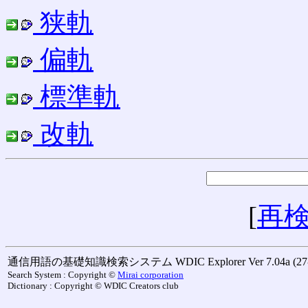
狭軌
偏軌
標準軌
改軌
[
再
通信用語の基礎知識検索システム WDIC Explorer Ver 7.04a (27-M
Search System : Copyright ©
Mirai corporation
Dictionary : Copyright © WDIC Creators club