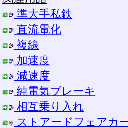
準大手私鉄
直流電化
複線
加速度
減速度
純電気ブレーキ
相互乗り入れ
ストアードフェアカ