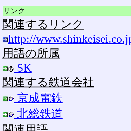
リンク
関連するリンク
http://www.shinkeisei.co.j
用語の所属
SK
関連する鉄道会社
京成電鉄
北総鉄道
関連用語