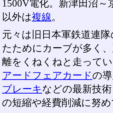
1500V電化。新津田沼
以外は
複線
。
元々は旧日本軍鉄道連隊
たためにカーブが多く、
離をくねくねと走ってい
アードフェアカード
の導
ブレーキ
などの最新技術
の短縮や経費削減に努め