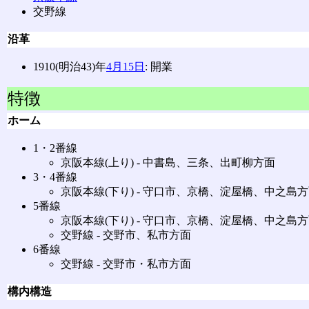
交野線
沿革
1910(明治43)年
4月15日
: 開業
特徴
ホーム
1・2番線
京阪本線(上り) ‐ 中書島、三条、出町柳方面
3・4番線
京阪本線(下り) ‐ 守口市、京橋、淀屋橋、中之島
5番線
京阪本線(下り) ‐ 守口市、京橋、淀屋橋、中之島
交野線 ‐ 交野市、私市方面
6番線
交野線 ‐ 交野市・私市方面
構内構造