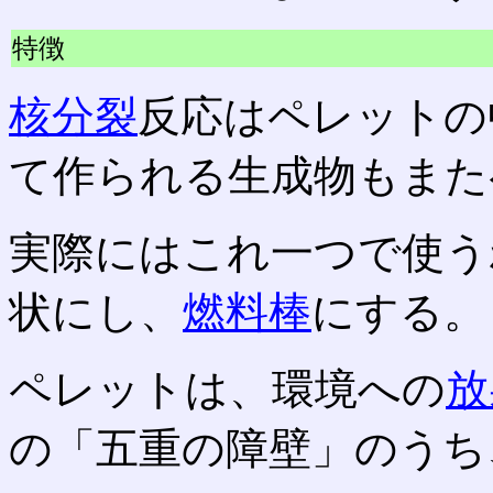
特徴
核分裂
反応はペレットの
て作られる生成物もまた
実際にはこれ一つで使う
状にし、
燃料棒
にする。
ペレットは、環境への
放
の「五重の障壁」のうち