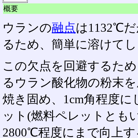
概要
ウランの
融点
は1132℃
るため、簡単に溶けてし
この欠点を回避するため
るウラン酸化物の粉末を
焼き固め、1cm角程度
ット(燃料ペレットとも
2800℃程度にまで向上