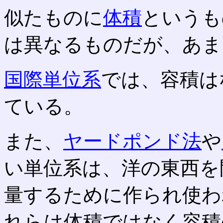
似たものに
体積
というも
は異なるものだが、あま
国際単位系
では、容積は
ている。
また、
ヤードポンド法
や
い単位系は、洋の東西を
量するために作られ使わ
れらは体積ではなく容積