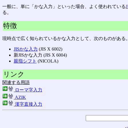
一般に、単に「かな入力」といった場合、よく使われている
る。
特徴
現時点で広く知られているかな入力として、次のものがある
JISかな入力
(JIS X 6002)
新JISかな入力 (JIS X 6004)
親指シフト
(NICOLA)
リンク
関連する用語
ローマ字入力
AZIK
漢字直接入力