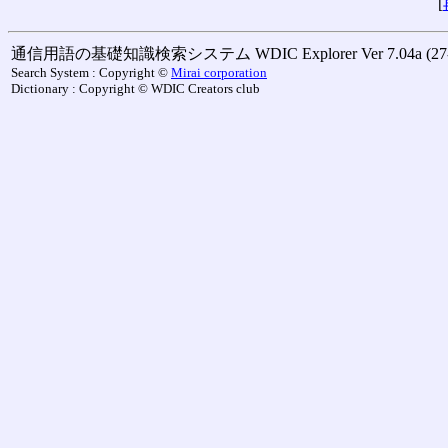
[
通信用語の基礎知識検索システム WDIC Explorer Ver 7.04a (27-M
Search System : Copyright ©
Mirai corporation
Dictionary : Copyright © WDIC Creators club