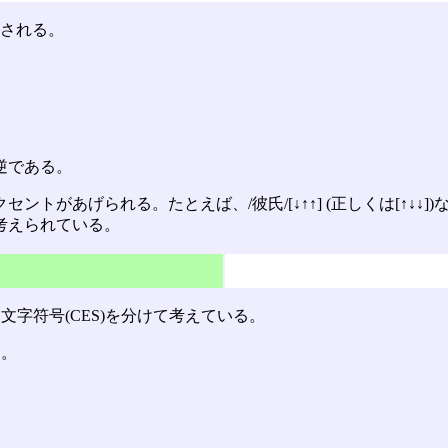
類される。
逆である。
トがあげられる。たとえば、/彼氏/[↓↑↑] (正しくは[↑↓
考えられている。
)と文字符号(CES)を分けて考えている。
る。