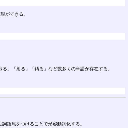
表現ができる。
「煎る」「射る」「鋳る」など数多くの単語が存在する。
動詞語尾をつけることで形容動詞化する。