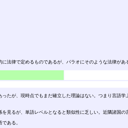
的に法律で定めるものであるが、パラオにそのような法律があ
あったが、現時点でもまだ確立した理論はない。つまり言語学
係を見るが、単語レベルとなると類似性に乏しい。近隣諸国の
語である。