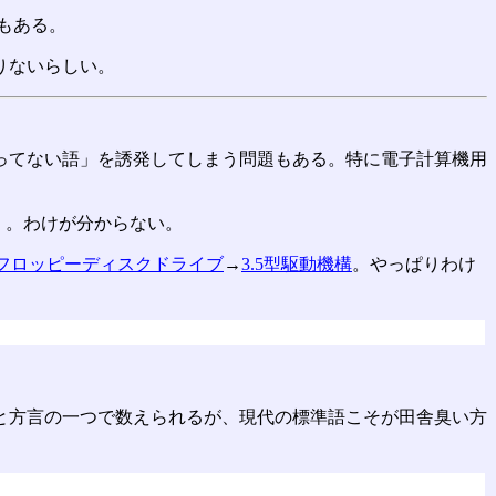
もある。
りないらしい。
ってない語」を誘発してしまう問題もある。特に電子計算機用
」。わけが分からない。
チフロッピーディスクドライブ
→
3.5型駆動機構
。やっぱりわけ
と方言の一つで数えられるが、現代の標準語こそが田舎臭い方