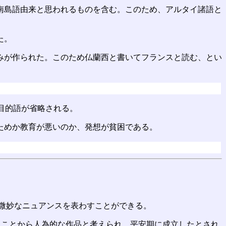
南島語由来と思われるものを含む。このため、アルタイ諸語と
た。
みが作られた。このため仏蘭西と書いてフランスと読む、とい
目的語が省略される。
ためか教育が悪いのか、発想が貧困である。
。
に微妙なニュアンスを表わすことができる。
ることから人為的な作品と考えられ、平安期に成立したとされ