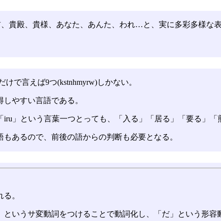
前、貴殿、貴様、あなた、あんた、われ…と、実に多彩多様な
で言えば9つ(kstnhmyrw)しかない。
得しやすい言語である。
iru」という言葉一つとっても、「入る」「居る」「要る」
語もあるので、前後の語からの判断も必要となる。
れる。
」というサ変動詞をつけることで動詞化し、「だ」という形容