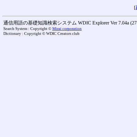
[
通信用語の基礎知識検索システム WDIC Explorer Ver 7.04a (27-M
Search System : Copyright ©
Mirai corporation
Dictionary : Copyright © WDIC Creators club