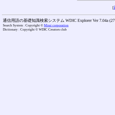
[
通信用語の基礎知識検索システム WDIC Explorer Ver 7.04a (27-M
Search System : Copyright ©
Mirai corporation
Dictionary : Copyright © WDIC Creators club