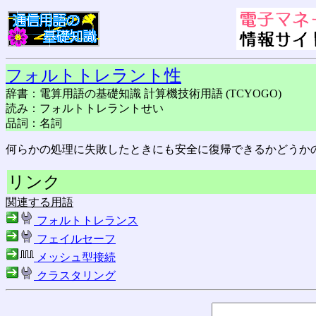
フォルトトレラント性
辞書：電算用語の基礎知識 計算機技術用語 (TCYOGO)
読み：フォルトトレラントせい
品詞：名詞
何らかの処理に失敗したときにも安全に復帰できるかどうか
リンク
関連する用語
フォルトトレランス
フェイルセーフ
メッシュ型接続
クラスタリング