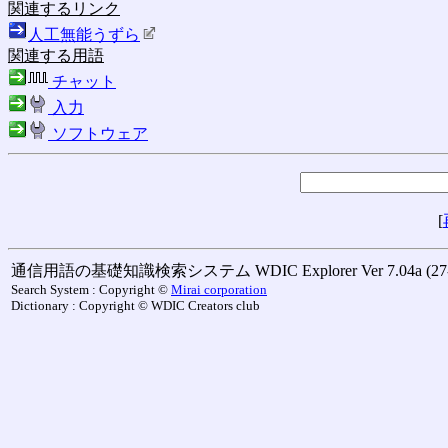
関連するリンク
人工無能うずら
関連する用語
チャット
入力
ソフトウェア
[
通信用語の基礎知識検索システム WDIC Explorer Ver 7.04a (27-M
Search System : Copyright ©
Mirai corporation
Dictionary : Copyright © WDIC Creators club