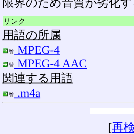
限界のため音質が劣化す
リンク
用語の所属
MPEG-4
MPEG-4 AAC
関連する用語
.m4a
[
再