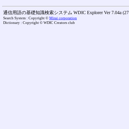
通信用語の基礎知識検索システム WDIC Explorer Ver 7.04a (27-M
Search System : Copyright ©
Mirai corporation
Dictionary : Copyright © WDIC Creators club