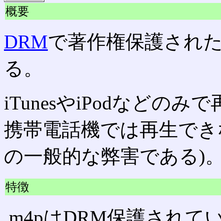
概要
DRM
で著作権保護され
る。
iTunesやiPodなど
携帯電話機では再生でき
の一般的な弊害である)
特徴
.m4pはDRM保護され