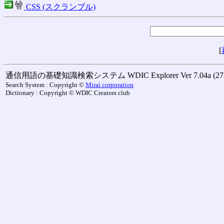
CSS (スクランブル)
[
通信用語の基礎知識検索システム WDIC Explorer Ver 7.04a (27-M
Search System : Copyright ©
Mirai corporation
Dictionary : Copyright © WDIC Creators club