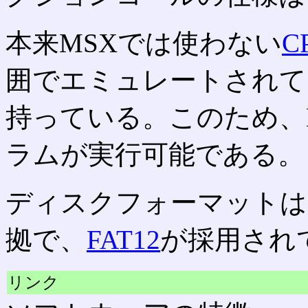
本来MSXでは使わない
C
囲でエミュレートされて
持っている。このため、MS
ラムが実行可能である。
ディスクフォーマットはC
拠で、
FAT12
が採用され
リンク