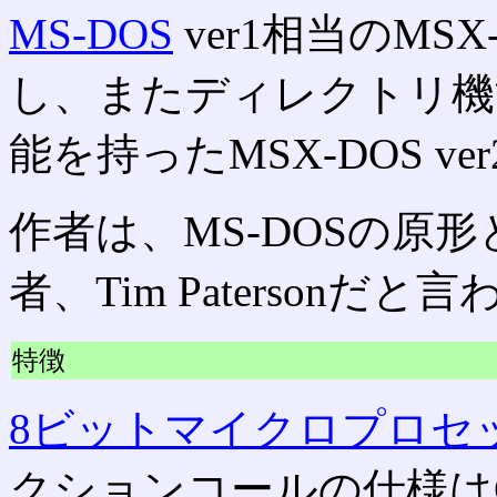
MS-DOS
ver1相当のMSX-
し、またディレクトリ機能な
能を持ったMSX-DOS ve
作者は、MS-DOSの原形
者、Tim Patersonだ
特徴
8ビットマイクロプロセ
クションコールの仕様はCP