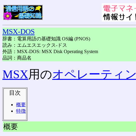
MSX-DOS
辞書：電算用語の基礎知識 OS編 (PNOS)
読み：エムエスエックス-ドス
外語：MSX-DOS: MSX Disk Operating System
品詞：商品名
MSX
用の
オペレーティ
目次
概要
特徴
概要