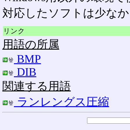
対応したソフトは少なか
リンク
用語の所属
BMP
DIB
関連する用語
ランレングス圧縮