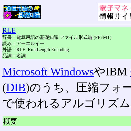
RLE
辞書：電算用語の基礎知識 ファイル形式編 (PFFMT)
読み：アーエルイー
外語：RLE: Run Length Encoding
品詞：名詞
Microsoft Windows
やIBM
(
DIB
)のうち、圧縮フォ
で使われるアルゴリズム
概要