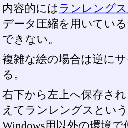
内容的には
ランレングス
データ圧縮を用いている
できない。
複雑な絵の場合は逆にサ
る。
右下から左上へ保存され
えてランレングスという
Windows用以外の環