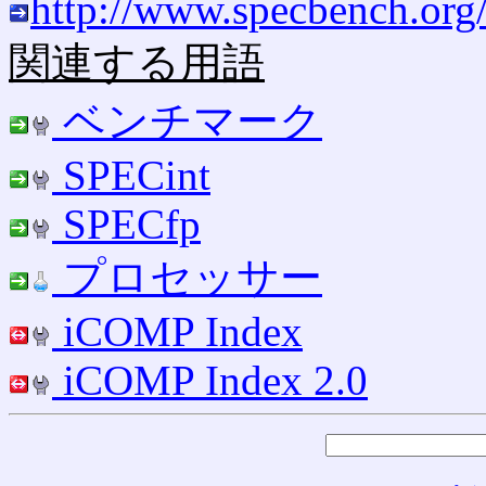
http://www.specbench.org
関連する用語
ベンチマーク
SPECint
SPECfp
プロセッサー
iCOMP Index
iCOMP Index 2.0