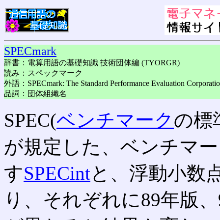
SPECmark
辞書：電算用語の基礎知識 技術団体編 (TYORGR)
読み：スペックマーク
外語：SPECmark: The Standard Performance Evaluation Corporati
品詞：団体組織名
SPEC(
ベンチマーク
の標
が規定した、ベンチマー
す
SPECint
と、浮動小数
り、それぞれに89年版、