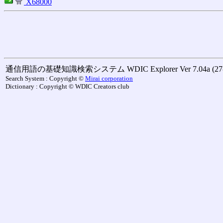
X68000
通信用語の基礎知識検索システム WDIC Explorer Ver 7.04a (27-M
Search System : Copyright ©
Mirai corporation
Dictionary : Copyright © WDIC Creators club