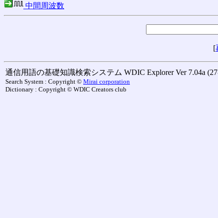
中間周波数
[
通信用語の基礎知識検索システム WDIC Explorer Ver 7.04a (27-M
Search System : Copyright ©
Mirai corporation
Dictionary : Copyright © WDIC Creators club