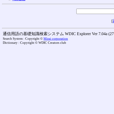
[
通信用語の基礎知識検索システム WDIC Explorer Ver 7.04a (27-M
Search System : Copyright ©
Mirai corporation
Dictionary : Copyright © WDIC Creators club