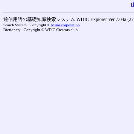
[
通信用語の基礎知識検索システム WDIC Explorer Ver 7.04a (27-M
Search System : Copyright ©
Mirai corporation
Dictionary : Copyright © WDIC Creators club