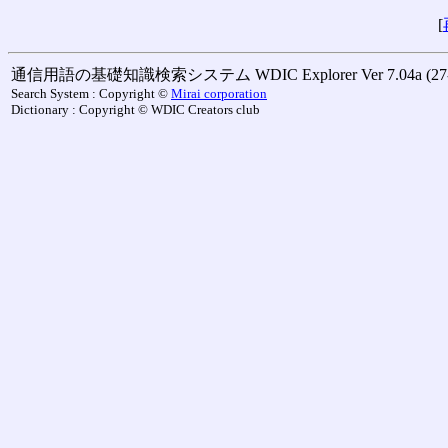
[
通信用語の基礎知識検索システム WDIC Explorer Ver 7.04a (27-M
Search System : Copyright ©
Mirai corporation
Dictionary : Copyright © WDIC Creators club