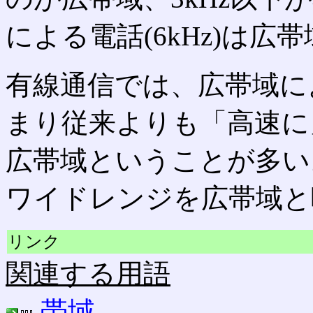
による電話(6kHz)は広
有線通信では、広帯域に
まり従来よりも「高速に
広帯域ということが多い
ワイドレンジを広帯域と
リンク
関連する用語
帯域