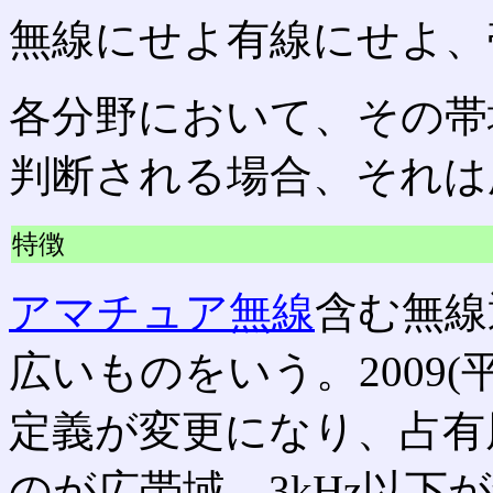
無線にせよ有線にせよ、
各分野において、その帯
判断される場合、それは
特徴
アマチュア無線
含む無線
広いものをいう。2009(平
定義が変更になり、占有周
のが広帯域、3kHz以下