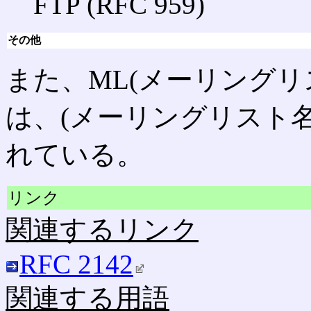
FTP (RFC 959)
その他
また、ML(メーリング
は、(メーリングリスト名)
れている。
リンク
関連するリンク
RFC 2142
関連する用語