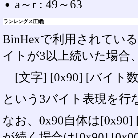
a～r : 49～63
ランレングス圧縮]
BinHexで利用されて
イトが3以上続いた場合
[文字] [0x90] [バイト数
という3バイト表現を行
なお、0x90自体は[0x90]
が続く場合は[0x90] [0x0