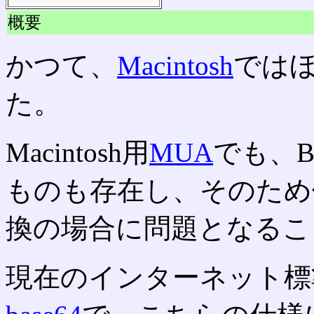
概要
かつて、
Macintosh
では
た。
Macintosh用
MUA
でも、B
ものも存在し、そのため
換の場合に問題となるこ
現在のインターネット標