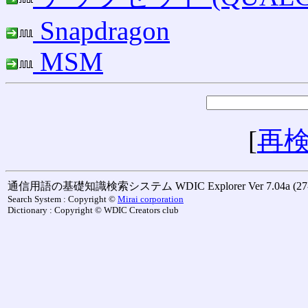
Snapdragon
MSM
[
再
通信用語の基礎知識検索システム WDIC Explorer Ver 7.04a (27-M
Search System : Copyright ©
Mirai corporation
Dictionary : Copyright © WDIC Creators club