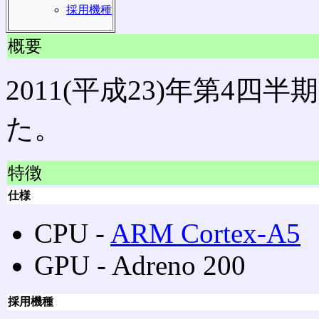
採用機種
概要
2011(平成23)年第4
た。
特徴
仕様
CPU ‐
ARM Cortex-A5
GPU ‐ Adreno 200
採用機種