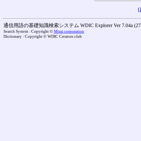
[
通信用語の基礎知識検索システム WDIC Explorer Ver 7.04a (27-M
Search System : Copyright ©
Mirai corporation
Dictionary : Copyright © WDIC Creators club