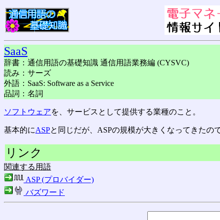
SaaS
辞書：通信用語の基礎知識 通信用語業務編 (CYSVC)
読み：サーズ
外語：SaaS: Software as a Service
品詞：名詞
ソフトウェア
を、サービスとして提供する業種のこと。
基本的に
ASP
と同じだが、ASPの規模が大きくなってきたの
リンク
関連する用語
ASP (プロバイダー)
バズワード