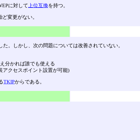
WEPに対して
上位互換
を持つ。
殆ど変更がない。
した。しかし、次の問題については改善されていない。
え分かれば誰でも使える
装アクセスポイント設置が可能)
る
TKIP
からである。