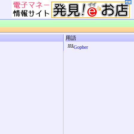
用語
Gopher