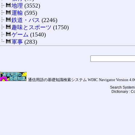
地理
(3552)
運輸
(595)
鉄道・バス
(2246)
趣味とスポーツ
(1750)
ゲーム
(1540)
軍事
(283)
通信用語の基礎知識検索システム WDIC Navigator Version 4.00a (
Search System 
Dictionary : 