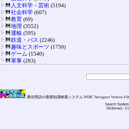
人文科学・芸術
(5194)
社会科学
(607)
教育
(69)
地理
(3552)
運輸
(595)
鉄道・バス
(2246)
趣味とスポーツ
(1750)
ゲーム
(1540)
軍事
(283)
通信用語の基礎知識検索システム WDIC Navigator Version 4.00a (
Search System 
Dictionary : 